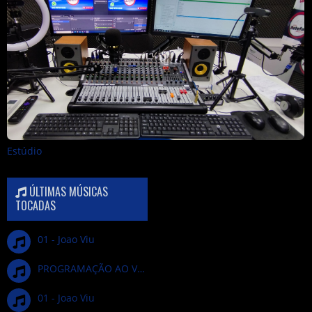
Estúdio
ÚLTIMAS MÚSICAS
TOCADAS
01 - Joao Viu
PROGRAMAÇÃO AO VIVO
01 - Joao Viu