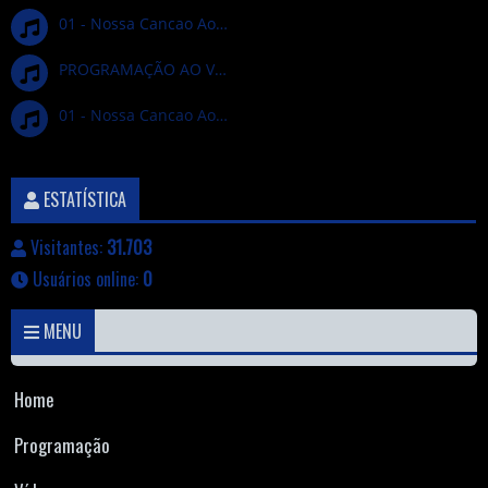
01 - Nossa Cancao Ao Vivo
PROGRAMAÇÃO AO VIVO
01 - Nossa Cancao Ao Vivo
ESTATÍSTICA
Visitantes:
31.703
Usuários online:
0
MENU
Home
Programação